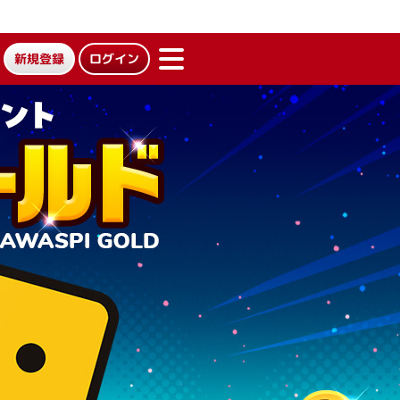
新規登録
ログイン
ME
NU