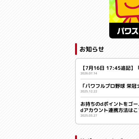
お知らせ
【7月16日 17:45
2026.07.14
「パワフルプロ野球 栄冠
2025.12.22
お持ちのdポイントをゴー
dアカウント連携方法はこ
2025.03.27