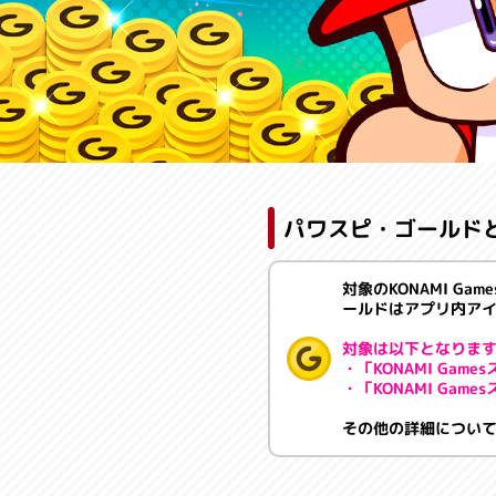
たまる、つかえるショッピングポイント パワスピ・ゴールド
パワスピ・ゴールド
対象のKONAMI 
ールドはアプリ内ア
対象は以下となりま
・「KONAMI Gam
・「KONAMI Gam
その他の詳細につい