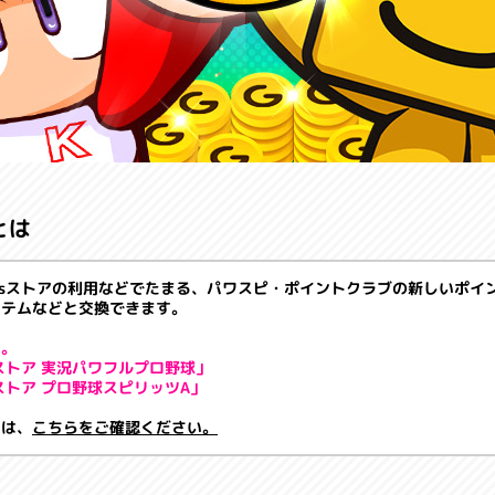
とは
Gamesストアの利用などでたまる、パワスピ・ポイントクラブの新しいポ
イテムなどと交換できます。
す。
esストア 実況パワフルプロ野球」
esストア プロ野球スピリッツA」
ては、
こちらをご確認ください。