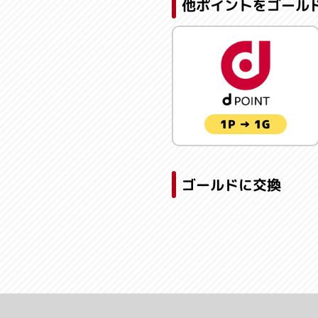
他ポイントをゴール
1P → 1G
ゴールドに交換