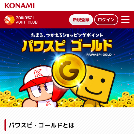
新規登録
ログイン
ME
NU
たまる、つかえるショッピングポイント パワスピ・ゴールド
パワスピ・ゴールドとは