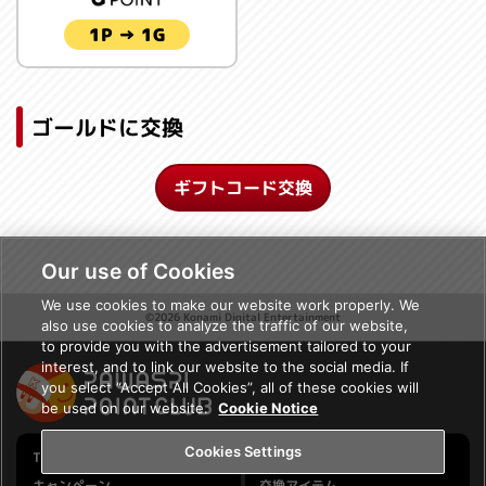
1P → 1G
ゴールドに交換
ギフトコード交換
Our use of Cookies
We use cookies to make our website work properly. We
©2026 Konami Digital Entertainment
also use cookies to analyze the traffic of our website,
to provide you with the advertisement tailored to your
interest, and to link our website to the social media. If
you select “Accept All Cookies”, all of these cookies will
be used on our website.
Cookie Notice
Cookies Settings
TOP
PAWASPI NEWS
キャンペーン
交換アイテム