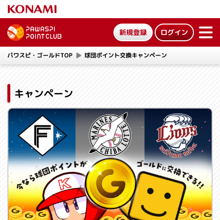
新規登録
ログイン
ME
NU
パワスピ・ゴールドTOP
球団ポイント交換キャンペーン
キャンペーン