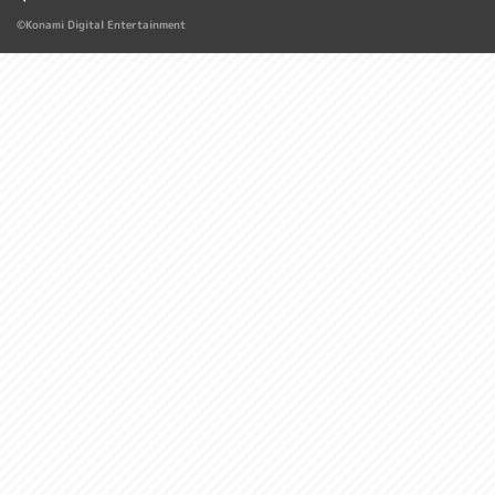
©Konami Digital Entertainment