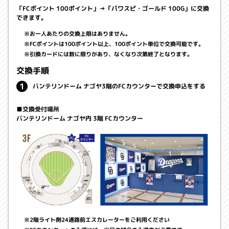
「FCポイント 100ポイント」→「パワスピ・ゴールド 100G」に交換
できます。
お一人あたりの交換上限はありません。
FCポイントは100ポイント以上、100ポイント単位で交換可能です。
引換カードには数に限りがあり、なくなり次第終了となります。
交換手順
バンテリンドーム ナゴヤ3階のFCカウンターで交換申込をする
■交換受付場所
バンテリンドーム ナゴヤ内 3階 FCカウンター
2階ライト側24通路前エスカレーターをご利用ください