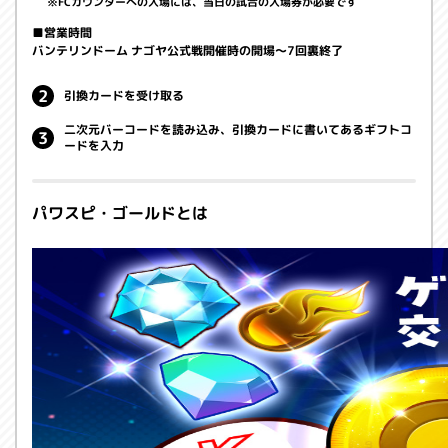
FCカウンターへの入場には、当日の試合の入場券が必要です
■営業時間
バンテリンドーム ナゴヤ公式戦開催時の開場～7回裏終了
引換カードを受け取る
二次元バーコードを読み込み、引換カードに書いてあるギフトコ
ードを入力
パワスピ・ゴールドとは